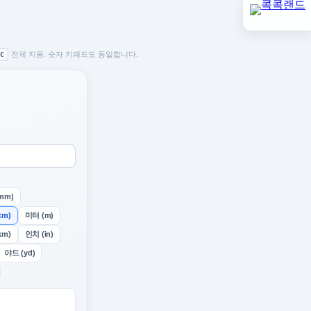
전체 지움. 숫자 키패드도 동일합니다.
C
mm)
cm)
미터 (m)
km)
인치 (in)
야드 (yd)