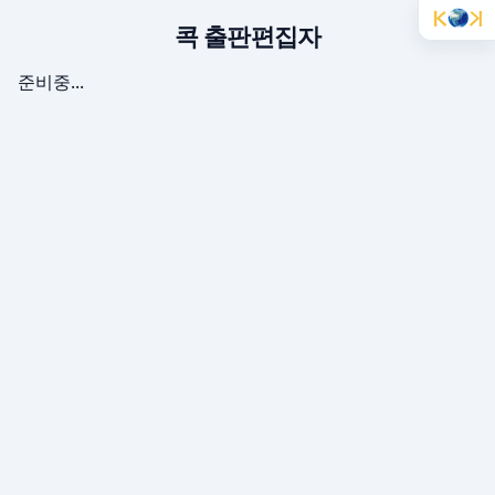
콕 출판편집자
준비중...